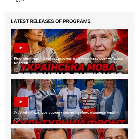
LATEST RELEASES OF PROGRAMS
Після війни українці масово переходять на українську мову — Лариса
Масенко
105
Українці Канади перетворили культуру на зброю підтримки України
183