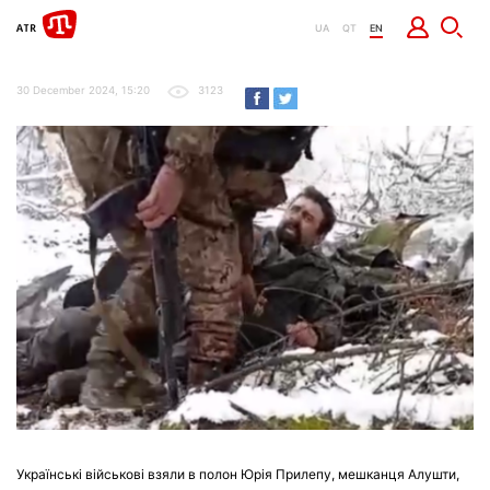
UA
QT
EN
30 December 2024, 15:20
3123
Українські військові взяли в полон Юрія Прилепу, мешканця Алушти,