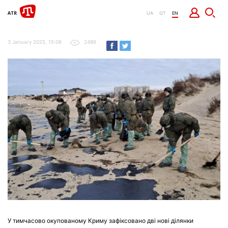
UA
QT
EN
3 January 2025, 15:06
2486
У тимчасово окупованому Криму зафіксовано дві нові ділянки