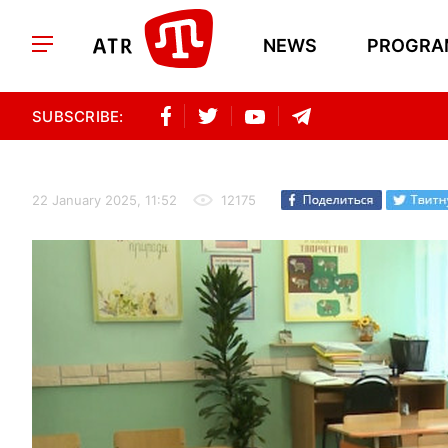
NEWS
PROGRA
SUBSCRIBE:
22 January 2025, 11:52
12175