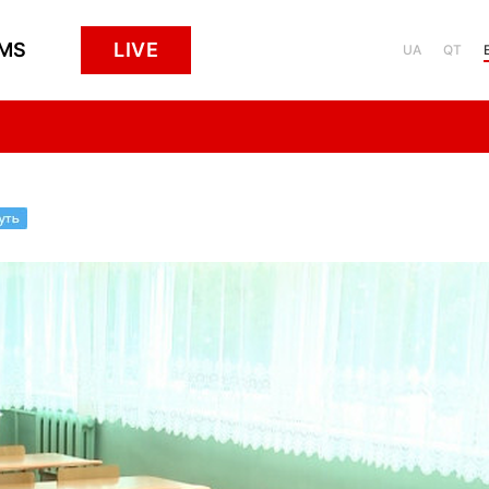
MS
LIVE
UA
QT