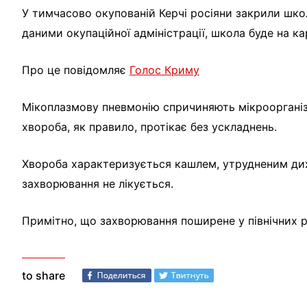
У тимчасово окупованій Керчі росіяни закрили шко
даними окупаційної адміністрації, школа буде на ка
Про це повідомляє
Голос Криму
Мікоплазмову пневмонію спричиняють мікроорганіз
хвороба, як правило, протікає без ускладнень.
Хвороба характеризується кашлем, утрудненим ди
захворювання не лікується.
Примітно, що захворювання поширене у північних ре
to share