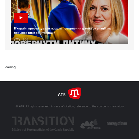
В Україні презентували модель повернення дітей з окупації: як
працюватиме реінтеграція
306
loading...
© ATR. All rights reserved. In case of citation, reference to the source is mandatory