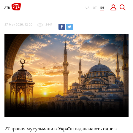
UA
QT
EN
27 May 2026, 12:20
2447
27 травня мусульмани в Україні відзначають одне з