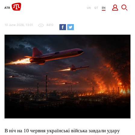
UA
QT
EN
10 June 2026, 13:01
4410
В ніч на 10 червня українські війська завдали удару