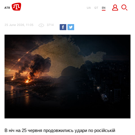
UA
QT
EN
25 June 2026, 11:05
3714
В ніч на 25 червня продовжились удари по російській