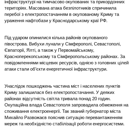
інфраструктурі на тимчасово окупованих та прикордонних
територіях. Масована атака безпілотників спричинила
перебої з електропостачанням в окупованому Криму та
ураження нафтобази у Краснодарському краї РФ.
Під ударом опинилися кілька районів окупованого
півострова. Вибухи лунали у Сімферополі, Севастополі,
Євпаторії, Ялті, а також у Первомайському,
Красноперекопському та Сімферопольському районах. За
повідомленнями місцевих ресурсів, однією з головних цілей
атаки стали об’єкти енергетичної інфраструктури.
Унаслідок пошкоджень частина міст і населених пунктів
Криму залишилася без електропостачання. У деяких
районах відсутність світла тривала понад 20 годин.
Окупаційна влада Севастополя запровадила обмеження на
споживання електроенергії. Так званий губернатор міста
Михайло Развожаєв пояснив ситуацію перевантаженням
мереж та необхідністю стабілізації роботи енергосистеми.