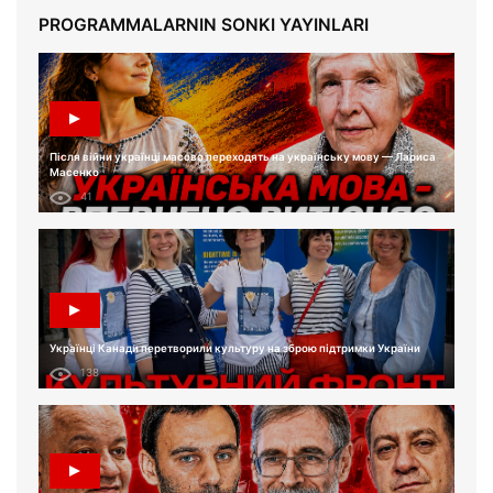
PROGRAMMALARNIN SONKI YAYINLARI
Після війни українці масово переходять на українську мову — Лариса
Масенко
41
Українці Канади перетворили культуру на зброю підтримки України
138