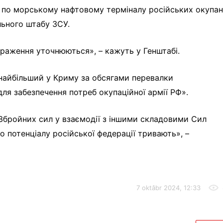
» по морському нафтовому терміналу російських окупан
ьного штабу ЗСУ.
ураження уточнюються», – кажуть у Генштабі.
 найбільший у Криму за обсягами перевалки
для забезпечення потреб окупаційної армії РФ».
Збройних сил у взаємодії з іншими складовими Сил
 потенціалу російської федерації тривають», –
7 oktâbr 2024, 12:33