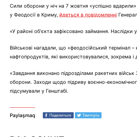
Сили оборони у ніч на 7 жовтня «успішно вдарили
у Феодосії в Криму,
йдеться в повідомленні
Генерал
«У районі об'єкта зафіксовано займання. Наслідки 
Військові нагадали, що «феодосійський термінал –
нафтопродуктів, які використовувалися, зокрема і 
«Завдання виконано підрозділами ракетних військ 
оборони. Заходи щодо підриву воєнно-економічного
підсумували у Генштабі.
Paylaşmaq