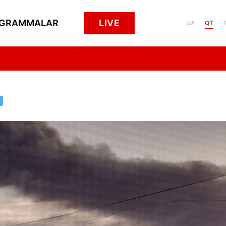
GRAMMALAR
LIVE
UA
QT