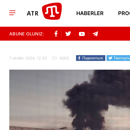
HABERLER
PRO
ABUNE OLUNIZ:
7 oktâbr 2024, 12:33
4293