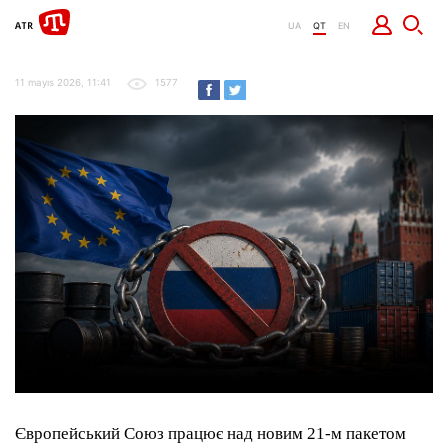
UA
QT
EN
11 mayıs 2026, 11:41
1577
Європейський Союз працює над новим 21-м пакетом