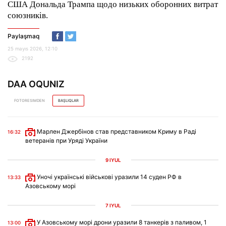
США Дональда Трампа щодо низьких оборонних витрат
союзників.
Paylaşmaq
25 mayıs 2026, 12:10
2192
DAA OQUNIZ
FOTORESIMDEN
BAŞLIQLAR
Марлен Джербінов став представником Криму в Раді
16:32
ветеранів при Уряді України
9 IYÜL
Уночі українські військові уразили 14 суден РФ в
13:33
Азовському морі
7 IYÜL
У Азовському морі дрони уразили 8 танкерів з паливом, 1
13:00