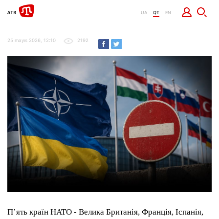
UA
QT
EN
25 mayıs 2026, 12:10
2192
П’ять країн НАТО - Велика Британія, Франція, Іспанія,