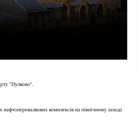
орту "Пулково".
х нафтоперевалкових комплексів на північному заході