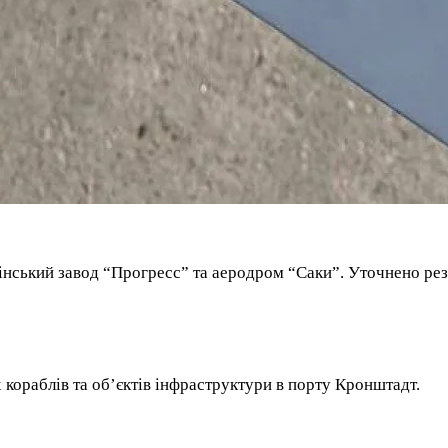
інський завод “Прогресс” та аеродром “Саки”. Уточнено ре
кораблів та об’єктів інфраструктури в порту Кронштадт.