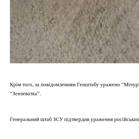
Крім того, за повідомленням Генштабу уражено “Мічур
“Зензеватка”.
Генеральний штаб ЗСУ підтвердив ураження російських 