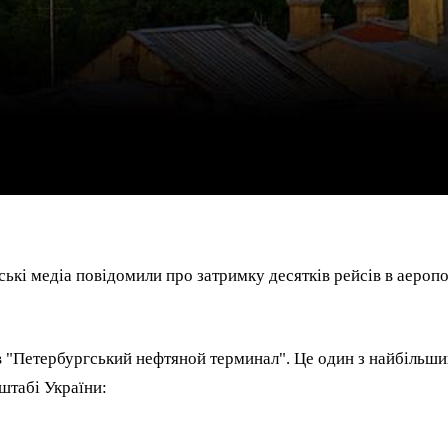
ські медіа повідомили про затримку десятків рейсів в аероп
в "Петербургський нефтяной терминал". Це один з найбільши
штабі України: