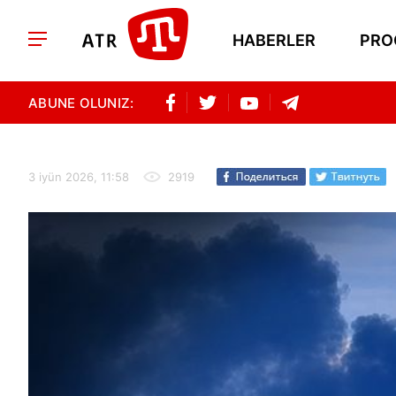
HABERLER
PRO
ABUNE OLUNIZ:
3 iyün 2026, 11:58
2919