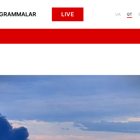
GRAMMALAR
LIVE
UA
QT