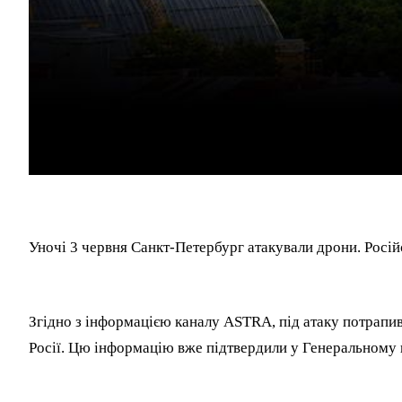
Уночі 3 червня Санкт-Петербург атакували дрони. Росій
Згідно з інформацією каналу ASTRA, під атаку потрапи
Росії. Цю інформацію вже підтвердили у Генеральному 