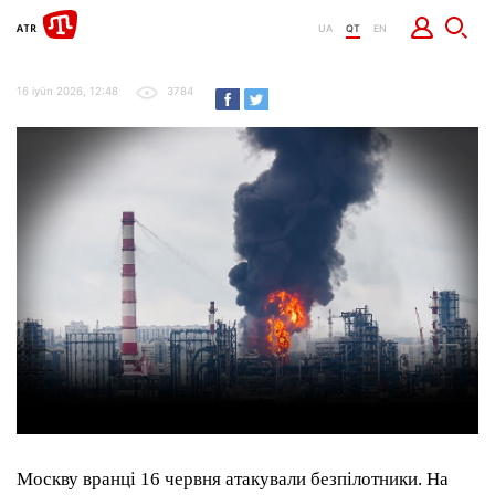
UA
QT
EN
16 iyün 2026, 12:48
3784
Москву вранці 16 червня атакували безпілотники. На