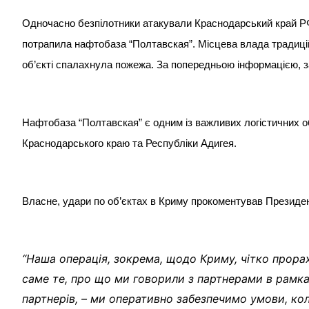
Одночасно безпілотники атакували Краснодарський край РФ.
потрапила нафтобаза “Полтавская”. Місцева влада традиційн
об’єкті спалахнула пожежа. За попередньою інформацією, 
Нафтобаза “Полтавская” є одним із важливих логістичних об
Краснодарського краю та Республіки Адигея.
Власне, удари по об’єктах в Криму прокоментував Президе
“Наша операція, зокрема, щодо Криму, чітко прорах
саме те, про що ми говорили з партнерами в рамках 
партнерів, – ми оперативно забезпечимо умови, ко