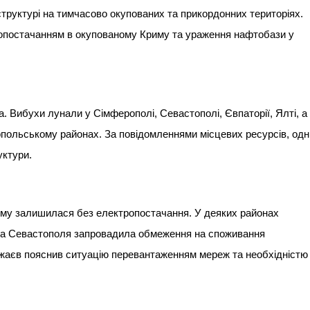
структурі на тимчасово окупованих та прикордонних територіях.
ропостачанням в окупованому Криму та ураження нафтобази у
. Вибухи лунали у Сімферополі, Севастополі, Євпаторії, Ялті, а
польському районах. За повідомленнями місцевих ресурсів, одн
уктури.
риму залишилася без електропостачання. У деяких районах
лада Севастополя запровадила обмеження на споживання
ожаєв пояснив ситуацію перевантаженням мереж та необхідністю