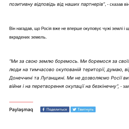
позитивну відповідь від наших партнерів”
, - сказав він
Він нагадав, що Росія вже не вперше окуповує чужі землі і 
вкрадених земель.
“Ми за свою землю боремось. Ми боремося за своїх
люди на тимчасово окупованій території, думаю, вір
Донеччині та Луганщині. Ми не дозволяємо Росії в
війни і на перетворення окупації на безкінечну”,
- за
Paylaşmaq