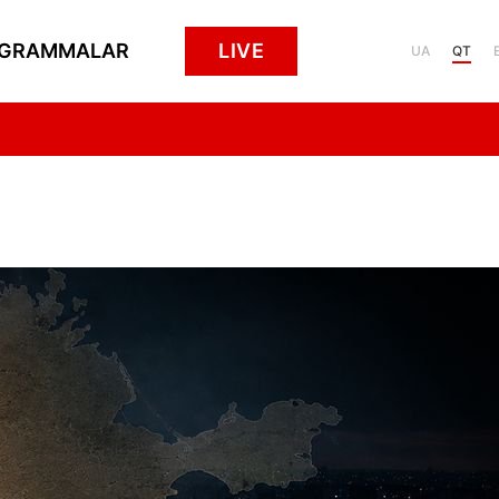
GRAMMALAR
LIVE
UA
QT