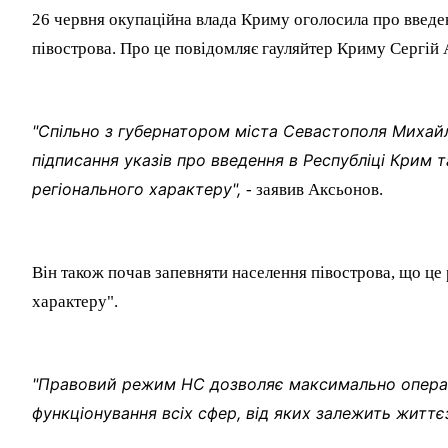
26 червня окупаційна влада Криму оголосила про введен
півострова. Про це повідомляє гауляйтер Криму Сергій 
"Спільно з губернатором міста Севастополя Миха
підписання указів про введення в Республіці Крим 
регіонального характеру",
- заявив Аксьонов.
Він також почав запевняти населення півострова, що ц
характеру".
"Правовий режим НС дозволяє максимально операти
функціонування всіх сфер, від яких залежить життє