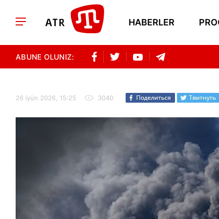
HABERLER
PRO
ABUNE OLUNIZ:
26 iyün 2026, 15:25
3040