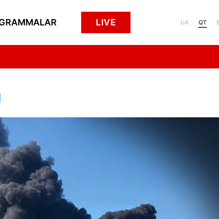
GRAMMALAR
LIVE
UA
QT