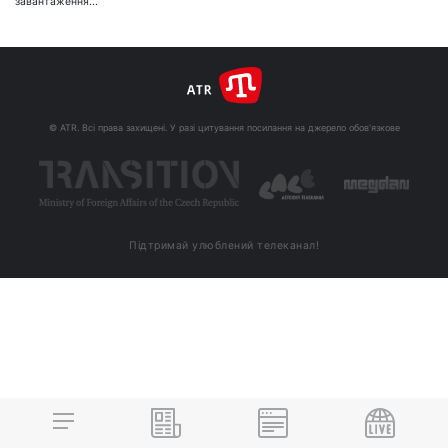
завантаження...
© ATR. Всі права захищені. У разі цитування посилання на джерело обов'язкове
Підтримай улюблений телеканал!