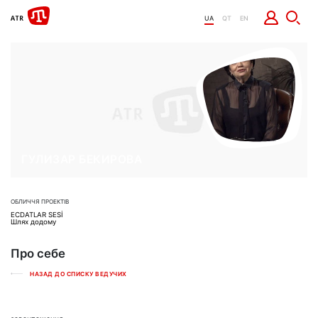
UA
QT
EN
ГУЛИЗАР БЕКИРОВА
ОБЛИЧЧЯ ПРОЕКТІВ
ECDATLAR SESİ
Шлях додому
Про себе
НАЗАД ДО СПИСКУ ВЕДУЧИХ