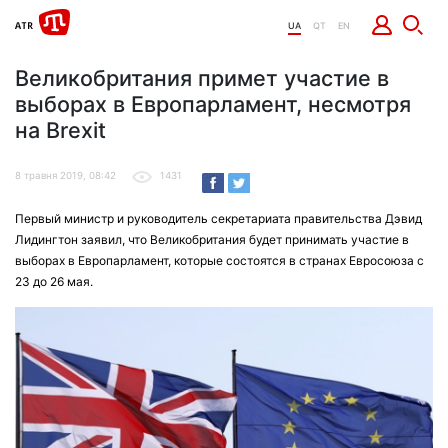
UA
QT
EN
Великобритания примет участие в
выборах в Европарламент, несмотря
на Brexit
8 травня 2019, 08:42
1431
Первый министр и руководитель секретариата правительства Дэвид
Лидингтон заявил, что Великобритания будет принимать участие в
выборах в Европарламент, которые состоятся в странах Евросоюза с
23 до 26 мая.