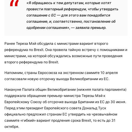
«Я обращаюсь к тем депутатам, которые хотят
провести повторный референдум, чтобы утвердить
соглашение с ЕС — для этого вам понадобится
соглашение, и, соответственно, постановление об
одобрении соглашения», — заявила премьер.
Ранее Тереза Мэй обсудила с министрами вариант второго
референдума по Brexit. Она провела тайную встречу с помощниками и
министрами, на которой обсуждались возможные пути проведения
второго референдума по Brexit.
Напомним, страны Евросоюза на экстренном саммите 10 апреля
согласовали новую отсрочку выхода Великобритании из ЕС.
Накануне Палата общин Великобритании (нижняя палата парламента)
поддержала обращение премьер-министра Терезы Мэй к
Европейскому Союзу об отсрочке выхода Британии из ЕС до 30 июня.
Перед этим президент Европейского совета Дональд Туск
официально предложил странам ЕС утвердить на чрезвычайном
саммите «гибкий» вариант продления срока Brexit, то есть до 31
октября.