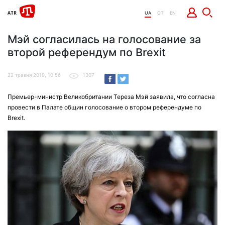
UA
QT
EN
Мэй согласилась на голосование за
второй референдум по Brexit
22 травня 2019, 10:56
1307
Премьер-министр Великобритании Тереза Мэй заявила, что согласна
провести в Палате общин голосование о втором референдуме по
Brexit.