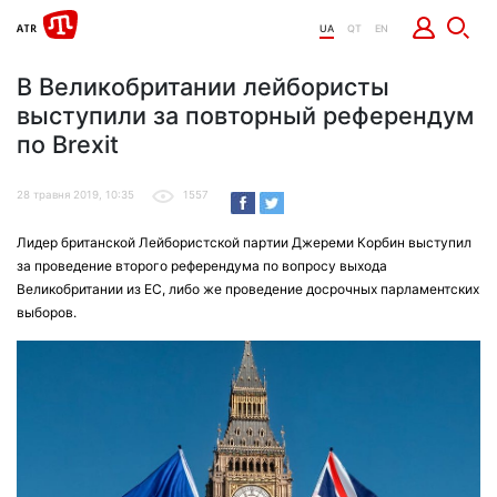
UA
QT
EN
В Великобритании лейбористы
выступили за повторный референдум
по Brexit
28 травня 2019, 10:35
1557
Лидер британской Лейбористской партии Джереми Корбин выступил
за проведение второго референдума по вопросу выхода
Великобритании из ЕС, либо же проведение досрочных парламентских
выборов.