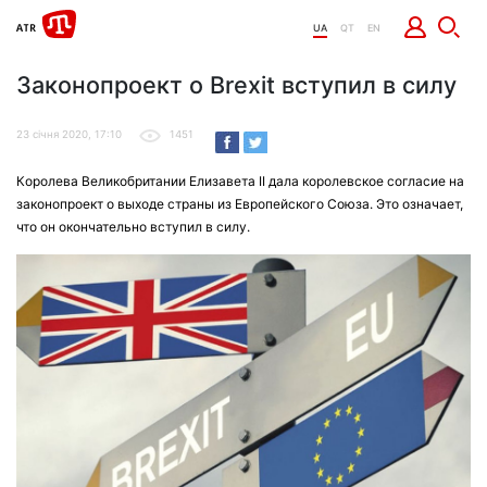
UA
QT
EN
Законопроект о Brexit вступил в силу
23 січня 2020, 17:10
1451
Королева Великобритании Елизавета II дала королевское согласие на
законопроект о выходе страны из Европейского Союза. Это означает,
что он окончательно вступил в силу.