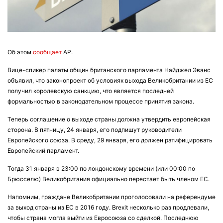
Об этом
сообщает
AP.
Вице-спикер палаты общин британского парламента Найджел Эванс
объявил, что законопроект об условиях выхода Великобритании из ЕС
получил королевскую санкцию, что является последней
формальностью в законодательном процессе принятия закона.
Теперь соглашение о выходе страны должна утвердить европейская
сторона. В пятницу, 24 января, его подпишут руководители
Европейского союза. В среду, 29 января, его должен ратифицировать
Европейский парламент.
Тогда 31 января в 23:00 по лондонскому времени (или 00:00 по
Брюсселю) Великобритания официально перестает быть членом ЕС.
Напомним, граждане Великобритании проголосовали на референдуме
за выход страны из ЕС в 2016 году. Brexit несколько раз продлевали,
чтобы страна могла выйти из Евросоюза со сделкой. Последнюю