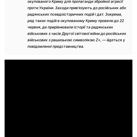
окупованого Криму для пропаганди збройної агресії
проти України. Заходи прив’язують до російських або
радянських псевдоісторичних подій і дат. Зокрема,
ряд таких подій в окупованому Криму провели до 22
червня, де прирівнювали історії та радянських
військових з часів Другої світової війни до російських
військових з рашизькою символікою Z», — йдеться у
повідомленні представництва.