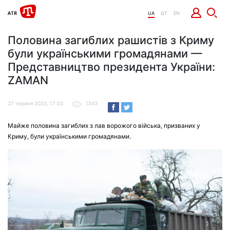
UA
QT
EN
Половина загиблих рашистів з Криму
були українськими громадянами —
Представництво президента України:
ZAMAN
27 червня 2022, 17:23
1543
Майже половина загиблих з лав ворожого війська, призваних у
Криму, були українськими громадянами.