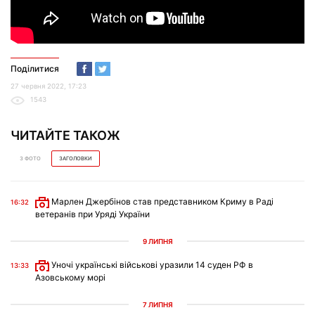
Поділитися
27 червня 2022, 17:23
1543
ЧИТАЙТЕ ТАКОЖ
З ФОТО
ЗАГОЛОВКИ
Марлен Джербінов став представником Криму в Раді
16:32
ветеранів при Уряді України
9 ЛИПНЯ
Уночі українські військові уразили 14 суден РФ в
13:33
Азовському морі
7 ЛИПНЯ