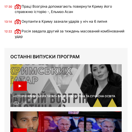
Праці Возгріна допомагають повернути Криму його
17:30
справжню історію -, Ельмаз Асан
Окупанти в Криму зазнали ударів у ніч на 6 липня
13:14
Росія завдала другий за тиждень масований комбінований
12:22
удар
ОСТАННІ ВИПУСКИ ПРОГРАМ
«ІСТОРІЯ КРИМСЬКИХ ТАТАР» ВАЛЕРІЯ ВОЗГРІНА ТА СУЧАСНА ОСВІТА
199