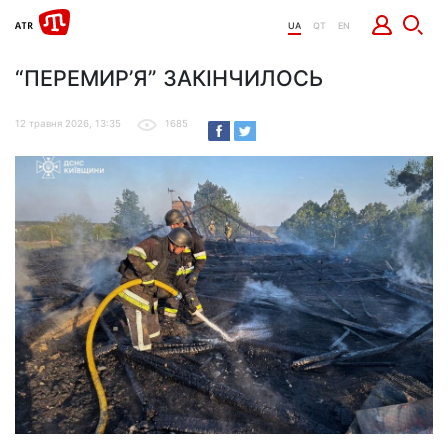
UA
QT
EN
“ПЕРЕМИР’Я” ЗАКІНЧИЛОСЬ
12 травня 2026, 13:35
1685