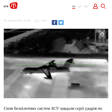
UA
QT
EN
15 травня 2026, 14:06
2141
Сили безпілотних систем ЗСУ завдали серії ударів по