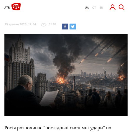
UA
QT
EN
25 травня 2026, 17:54
2430
Росія розпочинає "послідовні системні удари" по