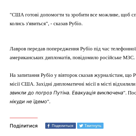
"США готові допомогти та зробити все можливе, щоб спр
колись з'явиться", - сказав Рубіо.
Лавров передав попередження Рубіо під час телефонної
американських дипломатів, повідомило російське МЗС.
На запитання Рубіо у вівторок сказав журналістам, що Р
місії США. Західні дипломатичні місії в місті відхилил
звикли до погроз Путіна. Евакуація виключена
". По
нікуди не їдемо
".
Поділитися