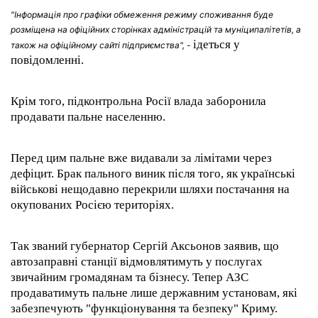
"Інформація про графіки обмеження режиму споживання буде
розміщена на офіційних сторінках адміністрацій та муніципалітетів, а
ідеться у
також на офіційному сайті підприємства", -
повідомленні.
Крім того, підконтрольна Росії влада заборонила
продавати пальне населенню.
Перед цим пальне вже видавали за лімітами через
дефіцит. Брак пального виник після того, як українські
військові нещодавно перекрили шляхи постачання на
окупованих Росією територіях.
Так званий губернатор Сергій Аксьонов заявив, що
автозаправні станції відмовлятимуть у послугах
звичайним громадянам та бізнесу. Тепер АЗС
продаватимуть пальне лише державним установам, які
забезпечують "функціонування та безпеку" Криму.