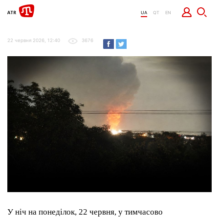
UA
QT
EN
22 червня 2026, 12:40
3676
У ніч на понеділок, 22 червня, у тимчасово