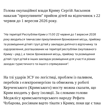
Голова окупаційної влади Криму Сергій Аксьонов
наказав "призупинити" прийом дітей на відпочинок з 22
червня до 1 вересня 2026 року.
"На території Республіки Крим з 11.00 22 червня до 1 вересня 2026
року вводиться тимчасове призупинення бронювання місць, прийому
та розміщення дітей і груп дітей у закладах дитячого відпочинку та
оздоровлення, розташованих на території республіки (окупованого
Криму – ред.), а також бронювання місць, прийому та розміщення
дітей і груп дітей в інших закладах розміщення для участі в різних
заходах туристичного та іншого спрямування".
На тлі ударів ЗСУ по логістиці, проблем із паливом,
перебоїв з електроенергією та обмежень у роботі
Керченського (Кримського) мосту можна сказати, що
Крим входить у фазу ізоляції. За словами голови
Меджлісу кримськотатарського народу Рефата
Чубарова, росіянам варто тікати з Криму, поки ще є така