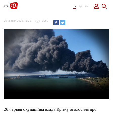
UA
QT
EN
26 червня 2026, 15:25
3050
26 червня окупаційна влада Криму оголосила про