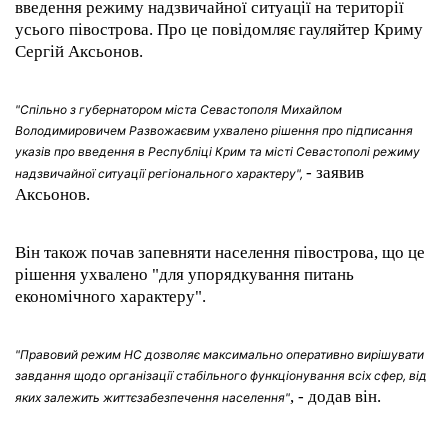
введення режиму надзвичайної ситуації на території
усього півострова. Про це повідомляє гауляйтер Криму
Сергій Аксьонов.
"Спільно з губернатором міста Севастополя Михайлом
Володимировичем Развожаєвим ухвалено рішення про підписання
указів про введення в Республіці Крим та місті Севастополі режиму
- заявив
надзвичайної ситуації регіонального характеру",
Аксьонов.
Він також почав запевняти населення півострова, що це
рішення ухвалено "для упорядкування питань
економічного характеру".
"Правовий режим НС дозволяє максимально оперативно вирішувати
завдання щодо організації стабільного функціонування всіх сфер, від
, - додав він.
яких залежить життєзабезпечення населення"