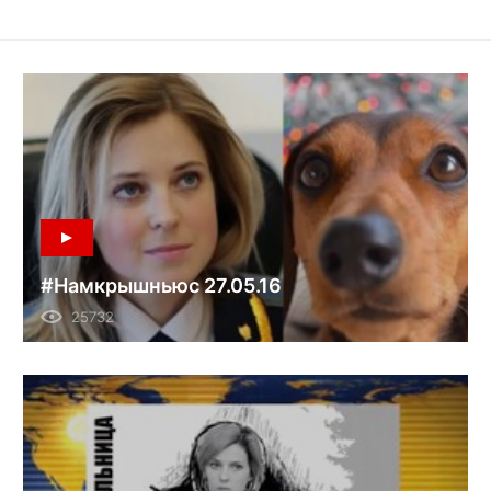
#Намкрышньюс 27.05.16
25732