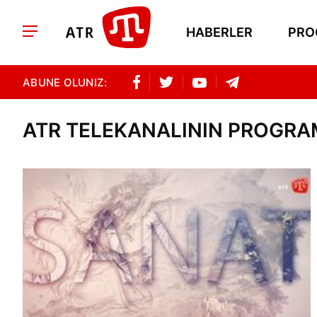
HABERLER
PRO
ABUNE OLUNIZ:
ATR TELEKANALININ PROGR