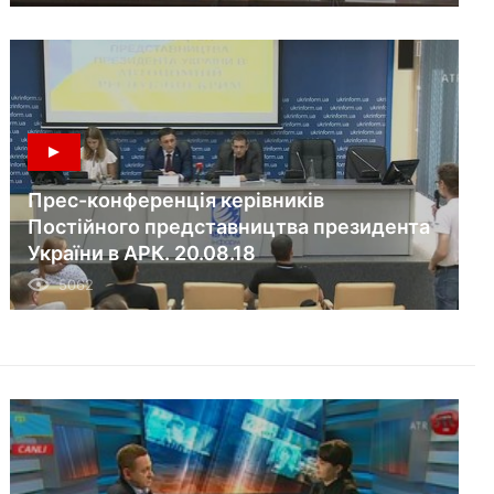
Прес-конференція керівників
Постійного представництва президента
України в АРК. 20.08.18
5062