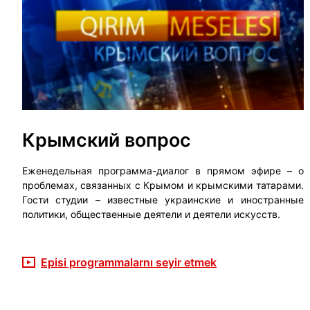
Крымский вопрос
Еженедельная программа-диалог в прямом эфире – о
проблемах, связанных с Крымом и крымскими татарами.
Гости студии – известные украинские и иностранные
политики, общественные деятели и деятели искусств.
Episi programmalarnı seyir etmek