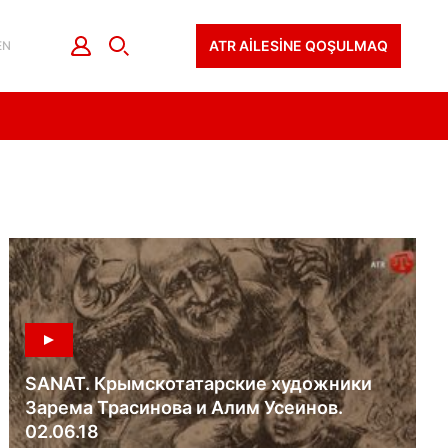
ATR AİLESİNE QOŞULMAQ
EN
SANAT. Крымскотатарские художники
Зарема Трасинова и Алим Усеинов.
02.06.18