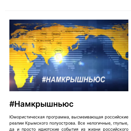
#Намкрышньюс
Юмористическая программа, высмеивающая российские
реалии Крымского полуострова. Все нелогичные, глупые,
да и просто идиотские события из жизни российского