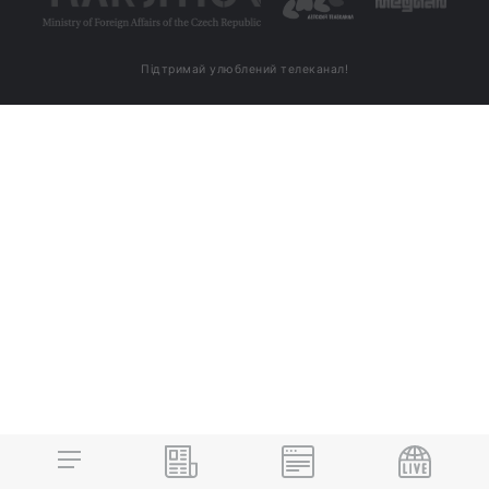
Підтримай улюблений телеканал!