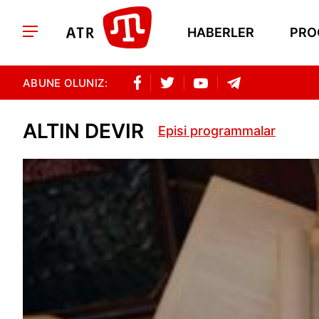
HABERLER
PRO
ABUNE OLUNIZ:
ALTIN DEVIR
Episi programmalar