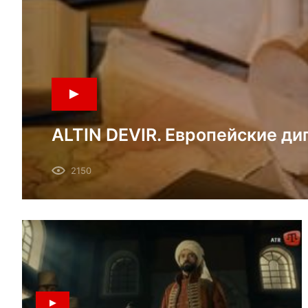
ALTIN DEVIR. Европейские д
ханстве в середине XVIII века
2150