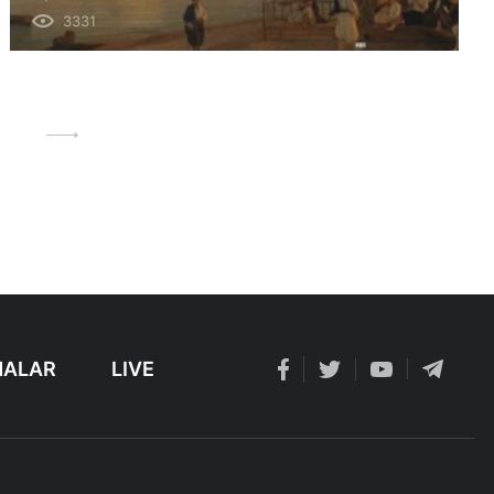
3331
ALAR
LIVE