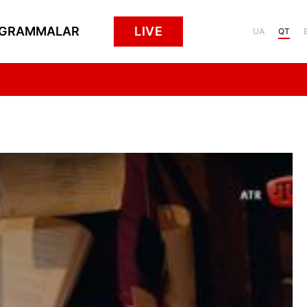
GRAMMALAR
LIVE
UA
QT