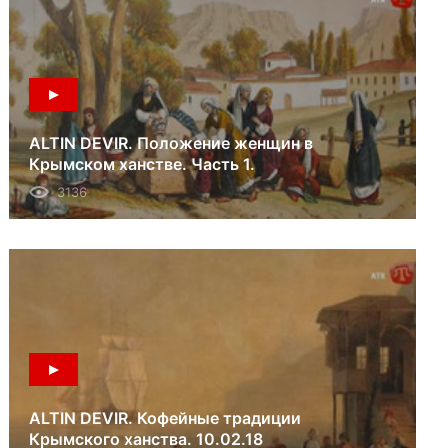
ALTIN DEVIR. Положение женщин в
Крымском ханстве. Часть 1.
03.03.18
3136
ALTIN DEVIR. Кофейные традиции
Крымского ханства. 10.02.18