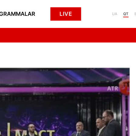
GRAMMALAR
LIVE
UA
QT