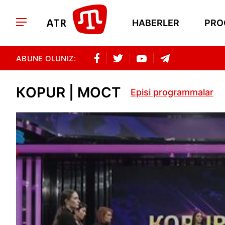
HABERLER
PRO
ABUNE OLUNIZ:
КOPUR | МОСТ
Episi programmalar