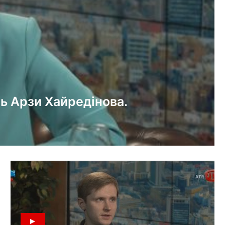
ть Арзи Хайредінова.