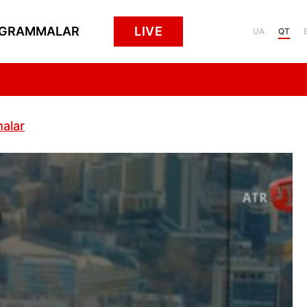
GRAMMALAR
LIVE
UA
QT
alar