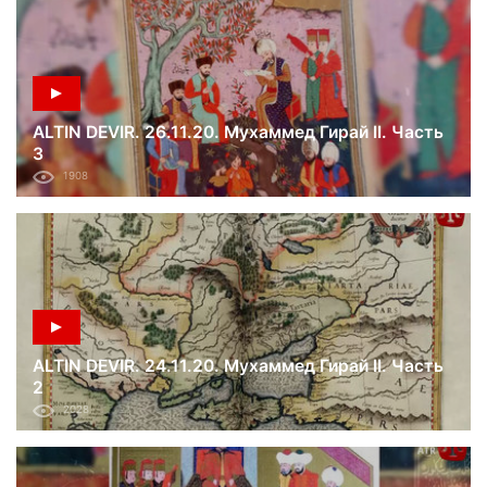
ALTIN DEVIR. 26.11.20. Мухаммед Гирай II. Часть
3
1908
ALTIN DEVIR. 24.11.20. Мухаммед Гирай II. Часть
2
2028