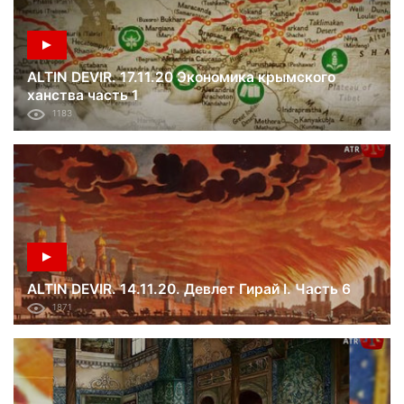
ALTIN DEVIR. 17.11.20 Экономика крымского
ханства часть 1
1183
ALTIN DEVIR. 14.11.20. Девлет Гирай I. Часть 6
1871