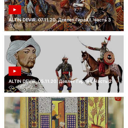
ALTIN DEVIR. 07.11.20. Девлет Гирай I. Часть 3
1201
ALTIN DEVIR. 05.11.20. Девлет Гирай I. Часть 2
1176