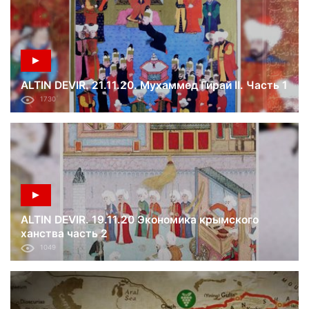
ALTIN DEVIR. 21.11.20. Мухаммед Гирай II. Часть 1
1730
ALTIN DEVIR. 19.11.20 Экономика крымского
ханства часть 2
1049