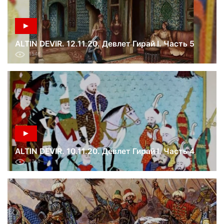
ALTIN DEVIR. 12.11.20. Девлет Гирай I. Часть 5
1548
ALTIN DEVIR. 10.11.20. Девлет Гирай I. Часть 4
1744