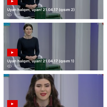
Uyan halqım, uyan! 21.04.17 (qısım 2)
2299
Uyan halqım, uyan! 21.04.17 (qısım 1)
2287