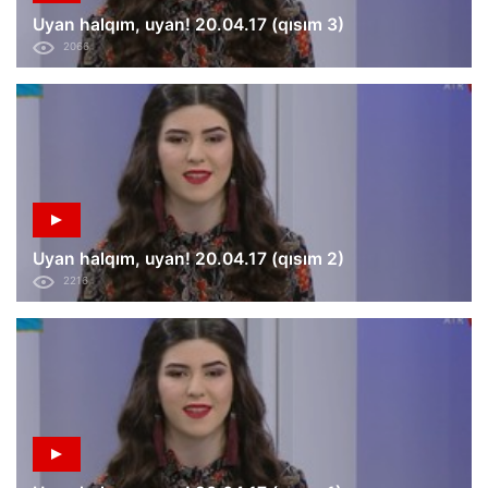
Uyan halqım, uyan! 20.04.17 (qısım 3)
2066
Uyan halqım, uyan! 20.04.17 (qısım 2)
2216