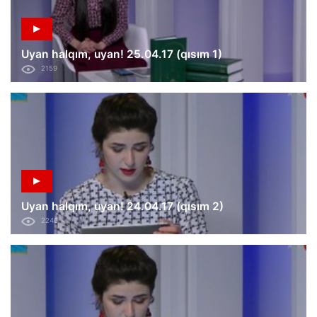
Uyan halqım, uyan! 25.04.17 (qısım 1)
2159
Uyan halqım, uyan! 24.04.17 (qısım 2)
2246