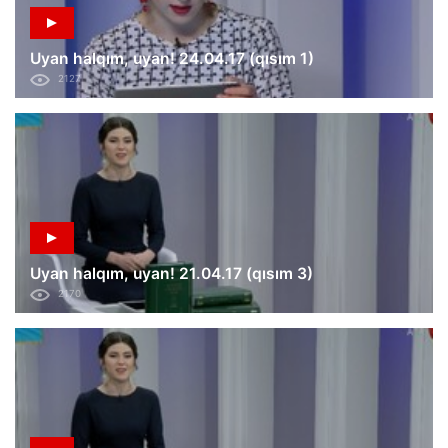
Uyan halqım, uyan! 24.04.17 (qısım 1)
2127
Uyan halqım, uyan! 21.04.17 (qısım 3)
2170