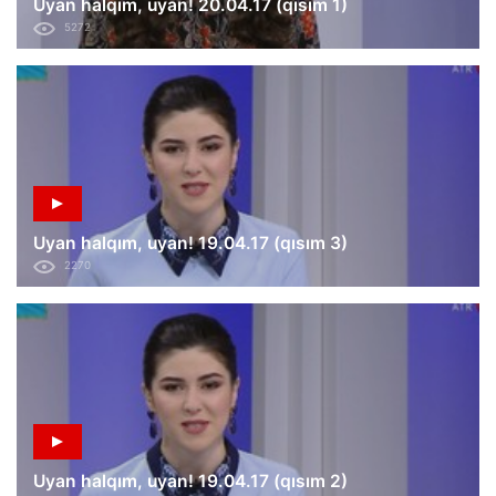
Uyan halqım, uyan! 20.04.17 (qısım 1)
5272
Uyan halqım, uyan! 19.04.17 (qısım 3)
2270
Uyan halqım, uyan! 19.04.17 (qısım 2)