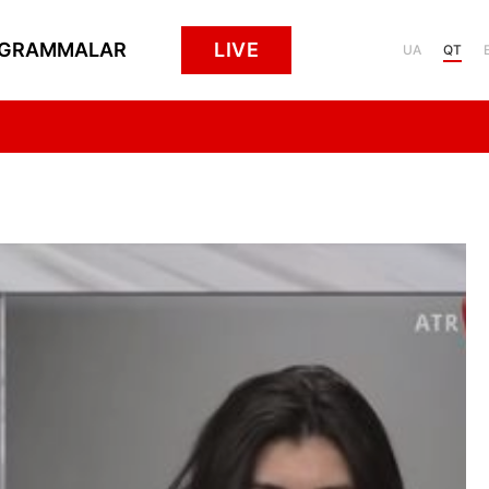
GRAMMALAR
LIVE
UA
QT