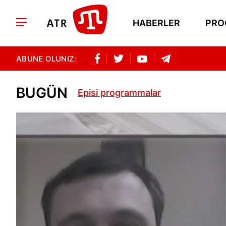
HABERLER
PRO
ABUNE OLUNIZ:
BUGÜN
Episi programmalar