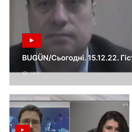
BUGÜN/Сьогодні. 15.12.22. Гіс
Тема: Звільнення Мелітополя 
1356
Криму.