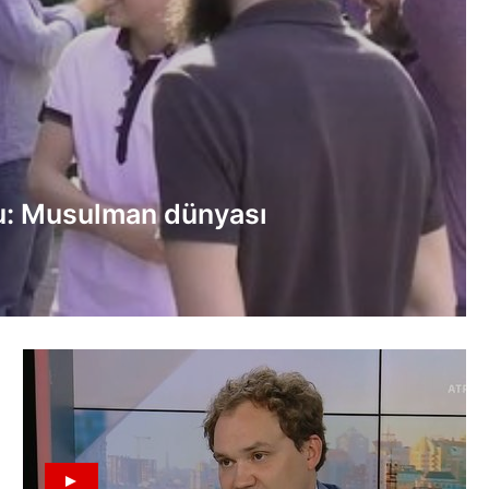
u: Musulman dünyası