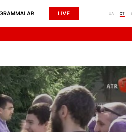
GRAMMALAR
LIVE
UA
QT