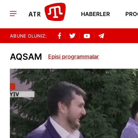
HABERLER
PRO
ABUNE OLUNIZ:
AQSAM
Episi programmalar