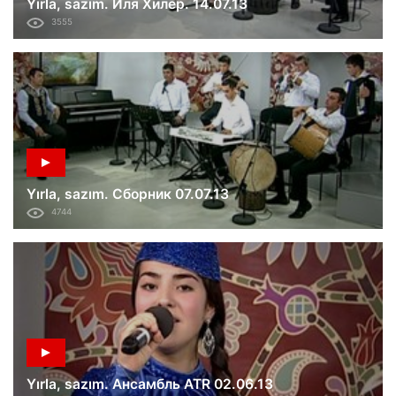
Yırla, sazım. Иля Хилер. 14.07.13
3555
Yırla, sazım. Сборник 07.07.13
4744
Yırla, sazım. Ансамбль ATR 02.06.13