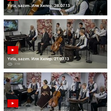
Yırla, sazım. Иля Хилер. 28.07.13
3653
Yırla, sazım. Иля Хилер. 21.07.13
3788