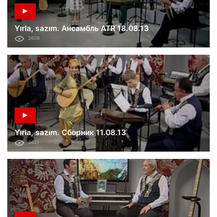
Yırla, sazım. Ансамбль ATR 18.08.13
2608
Yırla, sazım. Сборник 11.08.13
4621