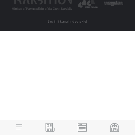
Sevimli kanalnı destekle!