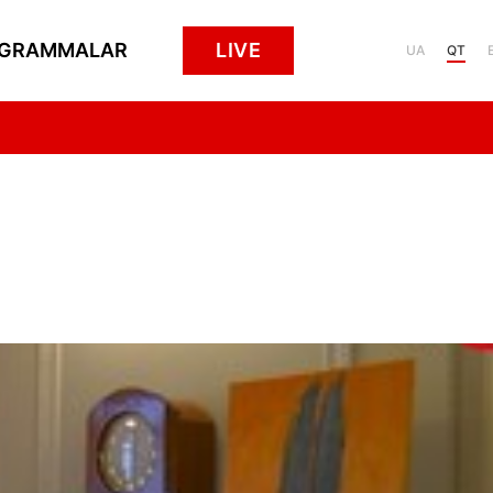
GRAMMALAR
LIVE
UA
QT