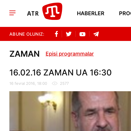
HABERLER
PRO
ABUNE OLUNIZ:
ZAMAN
Episi programmalar
16.02.16 ZAMAN UA 16:30
16 fevral 2016, 18:00
2577