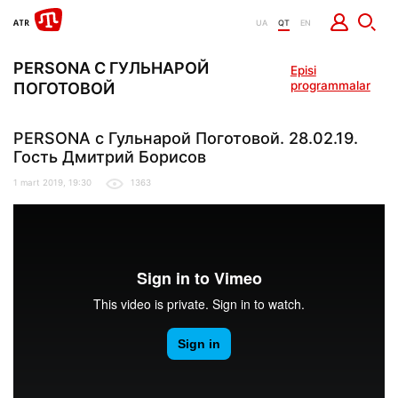
UA
QT
EN
PERSONA С ГУЛЬНАРОЙ
Episi
programmalar
ПОГОТОВОЙ
PERSONA с Гульнарой Поготовой. 28.02.19.
Гость Дмитрий Борисов
1 mart 2019, 19:30
1363