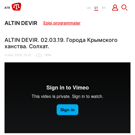
UA
QT
EN
ALTIN DEVIR
Episi programmalar
ALTIN DEVIR. 02.03.19. Города Крымского
ханства. Солхат.
4 mart 2019, 15:15
1994