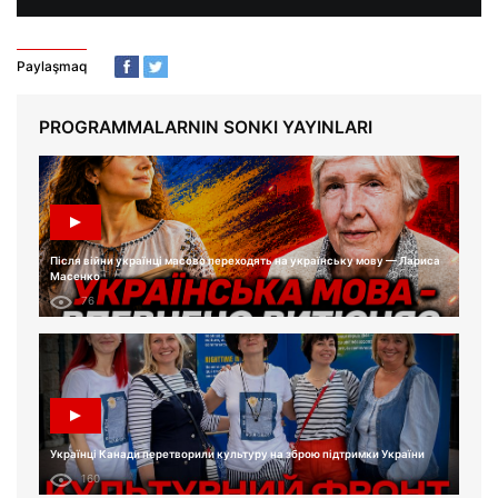
Paylaşmaq
PROGRAMMALARNIN SONKI YAYINLARI
Після війни українці масово переходять на українську мову — Лариса
Масенко
76
Українці Канади перетворили культуру на зброю підтримки України
160