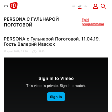
UA
QT
EN
PERSONA С ГУЛЬНАРОЙ
Episi
programmalar
ПОГОТОВОЙ
PERSONA с Гульнарой Поготовой. 11.04.19.
Гость Валерий Ивасюк
11 aprel 2019, 23:20
1853