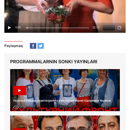
Paylaşmaq
PROGRAMMALARNIN SONKI YAYINLARI
Українці Канади перетворили культуру на зброю підтримки України
118