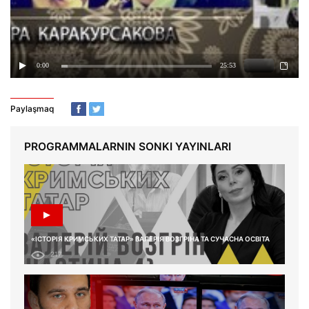
Paylaşmaq
PROGRAMMALARNIN SONKI YAYINLARI
«ІСТОРІЯ КРИМСЬКИХ ТАТАР» ВАЛЕРІЯ ВОЗГРІНА ТА СУЧАСНА ОСВІТА
217