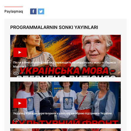
Paylaşmaq
PROGRAMMALARNIN SONKI YAYINLARI
Після війни українці масово переходять на українську мову — Лариса
Масенко
93
Українці Канади перетворили культуру на зброю підтримки України
176