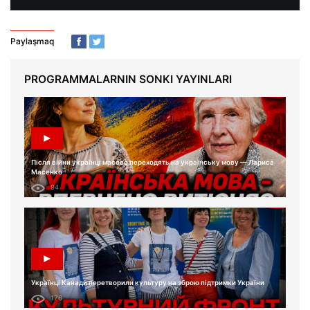
Paylaşmaq
PROGRAMMALARNIN SONKI YAYINLARI
Після війни українці масово переходять на українську мову — Лариса
Масенко
94
Українці Канади перетворили культуру на зброю підтримки України
176