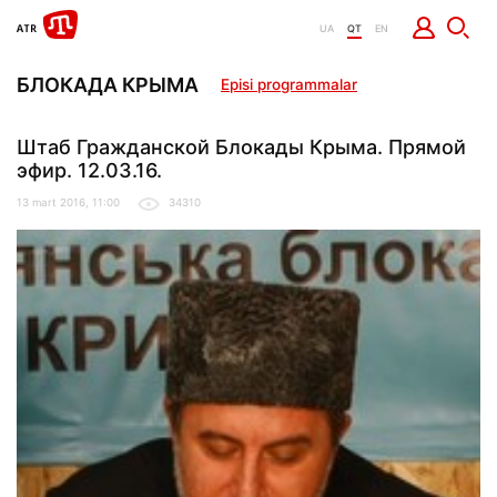
UA
QT
EN
БЛОКАДА КРЫМА
Episi programmalar
Штаб Гражданской Блокады Крыма. Прямой
эфир. 12.03.16.
13 mart 2016, 11:00
34310