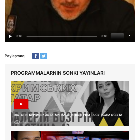
Paylaşmaq
PROGRAMMALARNIN SONKI YAYINLARI
«ІСТОРІЯ КРИМСЬКИХ ТАТАР» ВАЛЕРІЯ ВОЗГРІНА ТА СУЧАСНА ОСВІТА
58