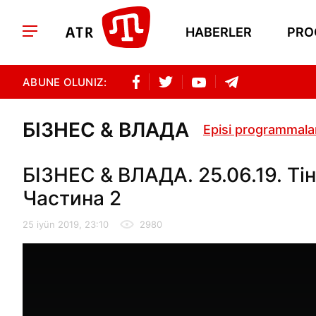
HABERLER
PRO
ABUNE OLUNIZ:
БІЗНЕС & ВЛАДА
Episi programmala
БІЗНЕС & ВЛАДА. 25.06.19. Тін
Частина 2
25 iyün 2019, 23:10
2980